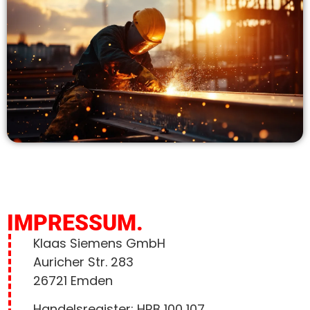
IMPRESSUM.
Klaas Siemens GmbH
Auricher Str. 283
26721 Emden
Handelsregister: HRB 100 107