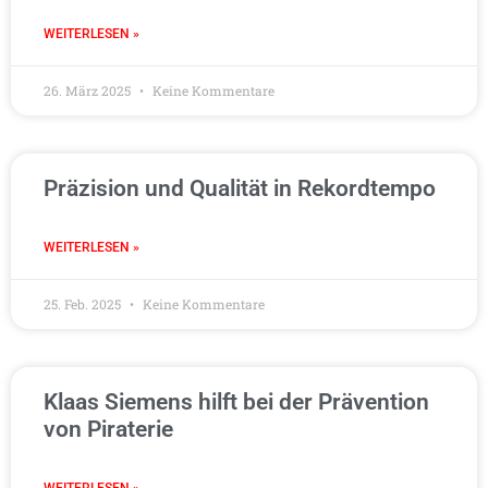
WEITERLESEN »
26. März 2025
Keine Kommentare
Präzision und Qualität in Rekordtempo
WEITERLESEN »
25. Feb. 2025
Keine Kommentare
Klaas Siemens hilft bei der Prävention
von Piraterie
WEITERLESEN »