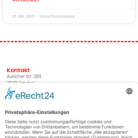
25. Feb. 2025
Keine Kommentare
Kontakt
Auricher Str. 283
26721 Emden
info@klaas-siemens.de
04921 / 8991-0
Leistungen