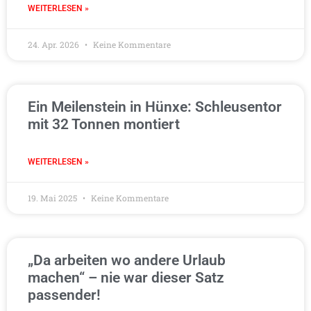
WEITERLESEN »
24. Apr. 2026
Keine Kommentare
Ein Meilenstein in Hünxe: Schleusentor
mit 32 Tonnen montiert
WEITERLESEN »
19. Mai 2025
Keine Kommentare
„Da arbeiten wo andere Urlaub
machen“ – nie war dieser Satz
passender!